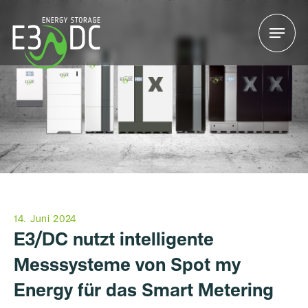
Menu
Menu
14. Juni 2024
E3/DC nutzt intelligente
Messsysteme von Spot my
Energy für das Smart Metering