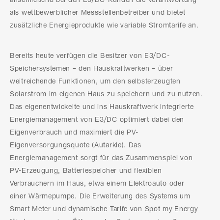
anschließend bei den E3/DC-Kunden die Verantwortung
als wettbewerblicher Messstellenbetreiber und bietet
zusätzliche Energieprodukte wie variable Stromtarife an.
Bereits heute verfügen die Besitzer von E3/DC-
Speichersystemen – den Hauskraftwerken – über
weitreichende Funktionen, um den selbsterzeugten
Solarstrom im eigenen Haus zu speichern und zu nutzen.
Das eigenentwickelte und ins Hauskraftwerk integrierte
Energiemanagement von E3/DC optimiert dabei den
Eigenverbrauch und maximiert die PV-
Eigenversorgungsquote (Autarkie). Das
Energiemanagement sorgt für das Zusammenspiel von
PV-Erzeugung, Batteriespeicher und flexiblen
Verbrauchern im Haus, etwa einem Elektroauto oder
einer Wärmepumpe. Die Erweiterung des Systems um
Smart Meter und dynamische Tarife von Spot my Energy