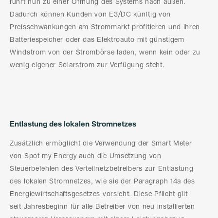
führt nun zu einer Öffnung des Systems nach außen.
Dadurch können Kunden von E3/DC künftig von
Preisschwankungen am Strommarkt profitieren und ihren
Batteriespeicher oder das Elektroauto mit günstigem
Windstrom von der Strombörse laden, wenn kein oder zu
wenig eigener Solarstrom zur Verfügung steht.
Entlastung des lokalen Stromnetzes
Zusätzlich ermöglicht die Verwendung der Smart Meter
von Spot my Energy auch die Umsetzung von
Steuerbefehlen des Verteilnetzbetreibers zur Entlastung
des lokalen Stromnetzes, wie sie der Paragraph 14a des
Energiewirtschaftsgesetzes vorsieht. Diese Pflicht gilt
seit Jahresbeginn für alle Betreiber von neu installierten