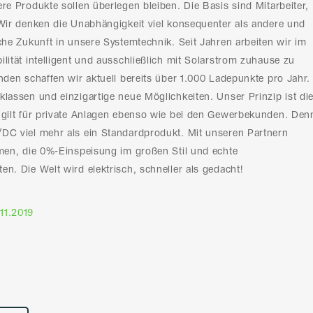
re Produkte sollen überlegen bleiben. Die Basis sind Mitarbeiter,
 Wir denken die Unabhängigkeit viel konsequenter als andere und
che Zukunft in unsere Systemtechnik. Seit Jahren arbeiten wir im
lität intelligent und ausschließlich mit Solarstrom zuhause zu
nden schaffen wir aktuell bereits über 1.000 Ladepunkte pro Jahr.
klassen und einzigartige neue Möglichkeiten. Unser Prinzip ist di
 gilt für private Anlagen ebenso wie bei den Gewerbekunden. Den
DC viel mehr als ein Standardprodukt. Mit unseren Partnern
rmen, die 0%-Einspeisung im großen Stil und echte
n. Die Welt wird elektrisch, schneller als gedacht!
11.2019