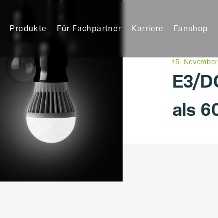
Produkte
Für Fachpartner
Karriere
Fanshop
15. November
E3/D
als 