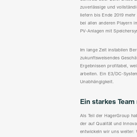
zuverlässige und vollständi
liefern bis Ende 2019 mehr
bei allen anderen Playern 
PV-Anlagen mit Speichersy
Im lange Zeit instabilen B
zukunftsweisendes Geschäft
Ergebnissen profitabel, we
arbeiten. Ein E3/DC-System
Unabhängigkeit.
Ein starkes Team 
Als Teil der HagerGroup ha
der auf Qualität und Innova
entwickeln wir uns weiter: