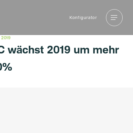
Menu
Menu
Konfigurator
 2019
C wächst 2019 um mehr
60%