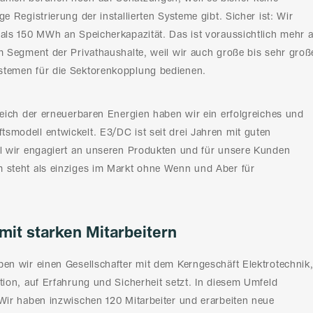
ge Registrierung der installierten Systeme gibt. Sicher ist: Wir
 als 150 MWh an Speicherkapazität. Das ist voraussichtlich mehr a
im Segment der Privathaushalte, weil wir auch große bis sehr groß
stemen für die Sektorenkopplung bedienen.
ereich der erneuerbaren Energien haben wir ein erfolgreiches und
smodell entwickelt. E3/DC ist seit drei Jahren mit guten
il wir engagiert an unseren Produkten und für unsere Kunden
 steht als einziges im Markt ohne Wenn und Aber für
mit starken Mitarbeitern
ben wir einen Gesellschafter mit dem Kerngeschäft Elektrotechnik
tion, auf Erfahrung und Sicherheit setzt. In diesem Umfeld
 Wir haben inzwischen 120 Mitarbeiter und erarbeiten neue