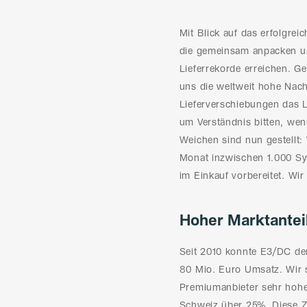
Mit Blick auf das erfolgre
die gemeinsam anpacken un
Lieferrekorde erreichen.
uns die weltweit hohe Nach
Lieferverschiebungen das L
um Verständnis bitten, wen
Weichen sind nun gestellt: 
Monat inzwischen 1.000 Sys
im Einkauf vorbereitet. Wi
Hoher Marktanteil
Seit 2010 konnte E3/DC den
80 Mio. Euro Umsatz. Wir s
Premiumanbieter sehr hohe 
Schweiz über 25%. Diese Z