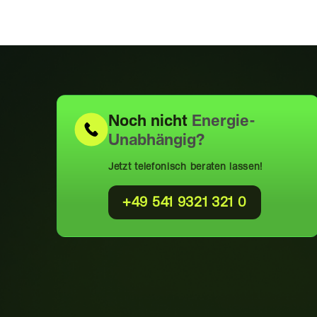
Noch nicht
Energie-
Unabhängig?
Jetzt telefonisch beraten lassen!
+49 541 9321 321 0