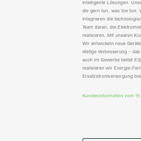
intelligente Lösungen. Unse
die gern tun, was Sie tun.
integrieren die technologis
Team daran, die Elektromobi
realisieren. Mit unseren Ku
Wir entwickeln neue Geräte
stetige Verbesserung – das
auch im Gewerbe bietet E3/
realisieren wir Energie-Fa
Ersatzstromversorgung biete
Kundeninformation vom 15.