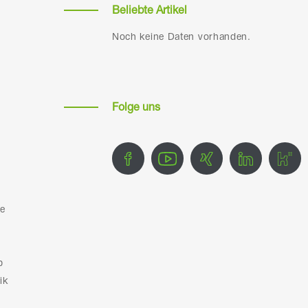
Beliebte Artikel
Noch keine Daten vorhanden.
b
Folge uns
ie
b
ik