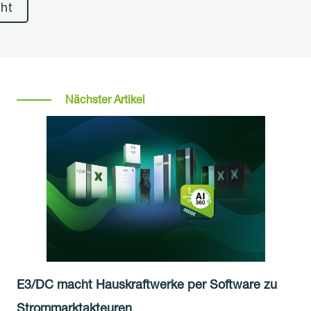
cht
Nächster Artikel
E3/DC macht Hauskraftwerke per Software zu
Strommarktakteuren