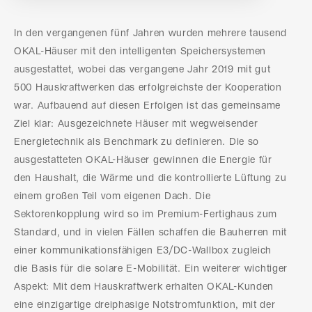
In den vergangenen fünf Jahren wurden mehrere tausend
OKAL-Häuser mit den intelligenten Speichersystemen
ausgestattet, wobei das vergangene Jahr 2019 mit gut
500 Hauskraftwerken das erfolgreichste der Kooperation
war. Aufbauend auf diesen Erfolgen ist das gemeinsame
Ziel klar: Ausgezeichnete Häuser mit wegweisender
Energietechnik als Benchmark zu definieren. Die so
ausgestatteten OKAL-Häuser gewinnen die Energie für
den Haushalt, die Wärme und die kontrollierte Lüftung zu
einem großen Teil vom eigenen Dach. Die
Sektorenkopplung wird so im Premium-Fertighaus zum
Standard, und in vielen Fällen schaffen die Bauherren mit
einer kommunikationsfähigen E3/DC-Wallbox zugleich
die Basis für die solare E-Mobilität. Ein weiterer wichtiger
Aspekt: Mit dem Hauskraftwerk erhalten OKAL-Kunden
eine einzigartige dreiphasige Notstromfunktion, mit der