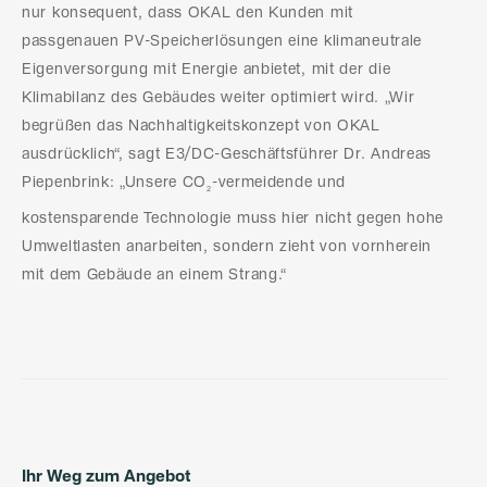
nur konsequent, dass OKAL den Kunden mit
passgenauen PV-Speicherlösungen eine klimaneutrale
Eigenversorgung mit Energie anbietet, mit der die
Klimabilanz des Gebäudes weiter optimiert wird. „Wir
begrüßen das Nachhaltigkeitskonzept von OKAL
ausdrücklich“, sagt E3/DC-Geschäftsführer Dr. Andreas
Piepenbrink: „Unsere CO
-vermeidende und
2
kostensparende Technologie muss hier nicht gegen hohe
Umweltlasten anarbeiten, sondern zieht von vornherein
mit dem Gebäude an einem Strang.“
Ihr Weg zum Angebot