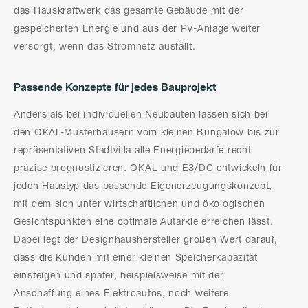
das Hauskraftwerk das gesamte Gebäude mit der
gespeicherten Energie und aus der PV-Anlage weiter
versorgt, wenn das Stromnetz ausfällt.
Passende Konzepte für jedes Bauprojekt
Anders als bei individuellen Neubauten lassen sich bei
den OKAL-Musterhäusern vom kleinen Bungalow bis zur
repräsentativen Stadtvilla alle Energiebedarfe recht
präzise prognostizieren. OKAL und E3/DC entwickeln für
jeden Haustyp das passende Eigenerzeugungskonzept,
mit dem sich unter wirtschaftlichen und ökologischen
Gesichtspunkten eine optimale Autarkie erreichen lässt.
Dabei legt der Designhaushersteller großen Wert darauf,
dass die Kunden mit einer kleinen Speicherkapazität
einsteigen und später, beispielsweise mit der
Anschaffung eines Elektroautos, noch weitere