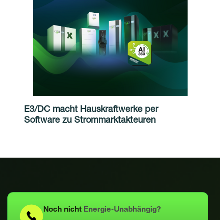
E3/DC macht Hauskraftwerke per
Software zu Strommarktakteuren
Noch nicht
Energie-Unabhängig?