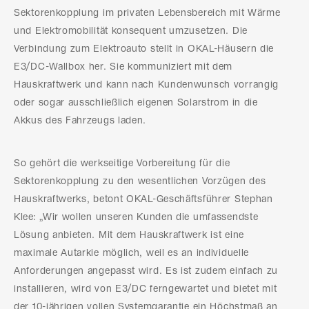
Sektorenkopplung im privaten Lebensbereich mit Wärme
und Elektromobilität konsequent umzusetzen. Die
Verbindung zum Elektroauto stellt in OKAL-Häusern die
E3/DC-Wallbox her. Sie kommuniziert mit dem
Hauskraftwerk und kann nach Kundenwunsch vorrangig
oder sogar ausschließlich eigenen Solarstrom in die
Akkus des Fahrzeugs laden.
So gehört die werkseitige Vorbereitung für die
Sektorenkopplung zu den wesentlichen Vorzügen des
Hauskraftwerks, betont OKAL-Geschäftsführer Stephan
Klee: „Wir wollen unseren Kunden die umfassendste
Lösung anbieten. Mit dem Hauskraftwerk ist eine
maximale Autarkie möglich, weil es an individuelle
Anforderungen angepasst wird. Es ist zudem einfach zu
installieren, wird von E3/DC ferngewartet und bietet mit
der 10-jährigen vollen Systemgarantie ein Höchstmaß an