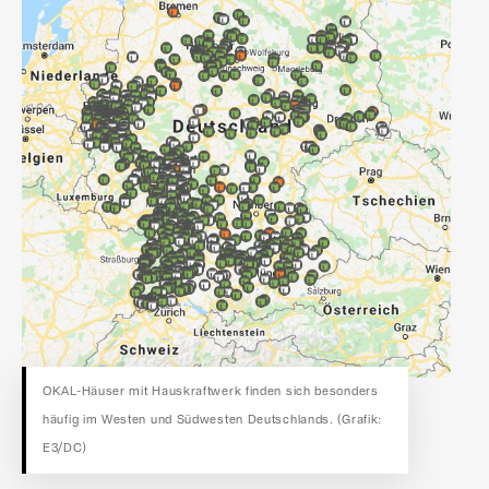
OKAL-Häuser mit Hauskraftwerk finden sich besonders
häufig im Westen und Südwesten Deutschlands. (Grafik:
E3/DC)