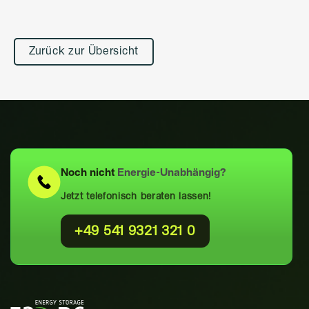
Zurück zur Übersicht
Noch nicht
Energie-Unabhängig?
Jetzt telefonisch beraten lassen!
+49 541 9321 321 0