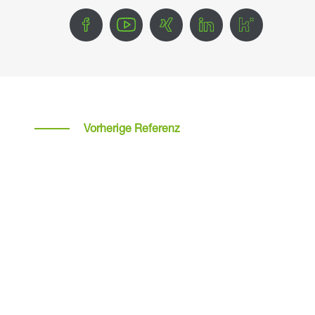
Vorherige Referenz
80er-Jahre-Haus wird zum hochmodernen