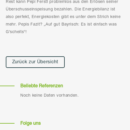
Rest kann Pepi Ferstl problemlos aus den Erlösen seiner
Überschusseinspeisung bezahlen. Die Energiebilanz ist
also perfekt, Energiekosten gibt es unter dem Strich keine
mehr. Pepis Fazit? „Auf gut Bayrisch: Es ist einfach was
G’scheits“!
Zurück zur Übersicht
Beliebte Referenzen
Noch keine Daten vorhanden.
Folge uns