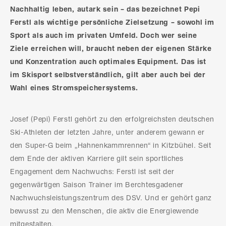
Nachhaltig leben, autark sein – das bezeichnet Pepi
Ferstl als wichtige persönliche Zielsetzung – sowohl im
Sport als auch im privaten Umfeld. Doch wer seine
Ziele erreichen will, braucht neben der eigenen Stärke
und Konzentration auch optimales Equipment. Das ist
im Skisport selbstverständlich, gilt aber auch bei der
Wahl eines Stromspeichersystems.
Josef (Pepi) Ferstl gehört zu den erfolgreichsten deutschen
Ski-Athleten der letzten Jahre, unter anderem gewann er
den Super-G beim „Hahnenkammrennen“ in Kitzbühel. Seit
dem Ende der aktiven Karriere gilt sein sportliches
Engagement dem Nachwuchs: Ferstl ist seit der
gegenwärtigen Saison Trainer im Berchtesgadener
Nachwuchsleistungszentrum des DSV. Und er gehört ganz
bewusst zu den Menschen, die aktiv die Energiewende
mitgestalten.