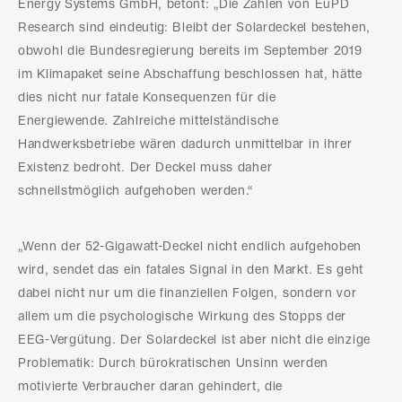
Energy Systems GmbH, betont: „Die Zahlen von EuPD
Research sind eindeutig: Bleibt der Solardeckel bestehen,
obwohl die Bundesregierung bereits im September 2019
im Klimapaket seine Abschaffung beschlossen hat, hätte
dies nicht nur fatale Konsequenzen für die
Energiewende. Zahlreiche mittelständische
Handwerksbetriebe wären dadurch unmittelbar in ihrer
Existenz bedroht. Der Deckel muss daher
schnellstmöglich aufgehoben werden.“
„Wenn der 52-Gigawatt-Deckel nicht endlich aufgehoben
wird, sendet das ein fatales Signal in den Markt. Es geht
dabei nicht nur um die finanziellen Folgen, sondern vor
allem um die psychologische Wirkung des Stopps der
EEG-Vergütung. Der Solardeckel ist aber nicht die einzige
Problematik: Durch bürokratischen Unsinn werden
motivierte Verbraucher daran gehindert, die