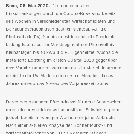
Bonn, 06. Mai 2020.
Die fundamentalen
Einschränkungen durch die Corona-Krise sind bereits
seit Wochen in verschiedensten Wirtschaftsdaten und
Befragungsergebnissen deutlich sichtbar. Auf die
Photovoltaik (PV)-Nachfrage wirkte sich die Pandemie
bislang kaum aus. Im Marktsegment der Photovoltaik-
Kleinanlagen bis 10 kWp (i.d.R. Eigenheime) wuchs die
installierte Leistung im ersten Quartal 2020 gegenüber
dem Vorjahresquartal sogar um gut ein Viertel. Insgesamt
erreichte der PV-Markt in den ersten Monaten dieses
Jahres nahezu das Niveau des Vorjahreszeitraums.
Durch den nahenden Förderdeckel für neue Solardächer
droht dieser vergleichsweise positiven Entwicklung nun
jedoch bereits in wenigen Wochen ein jäher Abbruch.
Nach einer aktuellen Analyse der Bonner Markt- und
Wirtschaftsforscher von EUPD Research ist nach