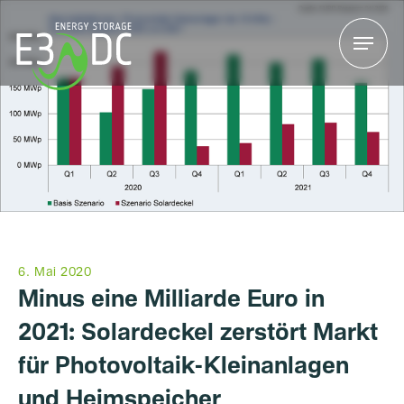
Menu
Menu
6. Mai 2020
Minus eine Milliarde Euro in
2021: Solardeckel zerstört Markt
für Photovoltaik-Kleinanlagen
und Heimspeicher