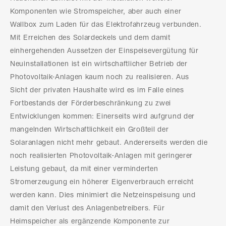
Komponenten wie Stromspeicher, aber auch einer
Wallbox zum Laden für das Elektrofahrzeug verbunden.
Mit Erreichen des Solardeckels und dem damit
einhergehenden Aussetzen der Einspeisevergütung für
Neuinstallationen ist ein wirtschaftlicher Betrieb der
Photovoltaik-Anlagen kaum noch zu realisieren. Aus
Sicht der privaten Haushalte wird es im Falle eines
Fortbestands der Förderbeschränkung zu zwei
Entwicklungen kommen: Einerseits wird aufgrund der
mangelnden Wirtschaftlichkeit ein Großteil der
Solaranlagen nicht mehr gebaut. Andererseits werden die
noch realisierten Photovoltaik-Anlagen mit geringerer
Leistung gebaut, da mit einer verminderten
Stromerzeugung ein höherer Eigenverbrauch erreicht
werden kann. Dies minimiert die Netzeinspeisung und
damit den Verlust des Anlagenbetreibers. Für
Heimspeicher als ergänzende Komponente zur