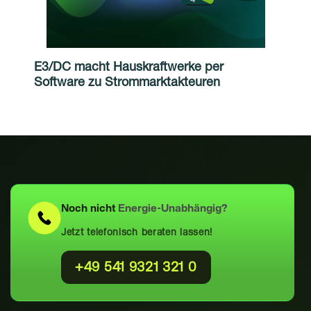
E3/DC macht Hauskraftwerke per
Software zu Strommarktakteuren
Noch nicht
Energie-Unabhängig?
Jetzt telefonisch beraten lassen!
+49 541 9321 321 0