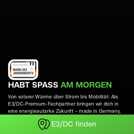
HABT SPASS
AM MORGEN
Von solarer Wärme über Strom bis Mobilität: Als
E3/DC-Premium-Fachpartner bringen wir dich in
eine energieautarke Zukunft – made in Germany,
für mehr Spaß am Energiesparen!
E3/DC finden
Premium-Komponenten und Software aus eigener