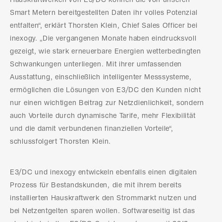
Hauskraftwerken von E3/DC können die von unseren
Smart Metern bereitgestellten Daten ihr volles Potenzial
entfalten“, erklärt Thorsten Klein, Chief Sales Officer bei
inexogy. „Die vergangenen Monate haben eindrucksvoll
gezeigt, wie stark erneuerbare Energien wetterbedingten
Schwankungen unterliegen. Mit ihrer umfassenden
Ausstattung, einschließlich intelligenter Messsysteme,
ermöglichen die Lösungen von E3/DC den Kunden nicht
nur einen wichtigen Beitrag zur Netzdienlichkeit, sondern
auch Vorteile durch dynamische Tarife, mehr Flexibilität
und die damit verbundenen finanziellen Vorteile“,
schlussfolgert Thorsten Klein.
E3/DC und inexogy entwickeln ebenfalls einen digitalen
Prozess für Bestandskunden, die mit ihrem bereits
installierten Hauskraftwerk den Strommarkt nutzen und
bei Netzentgelten sparen wollen. Softwareseitig ist das