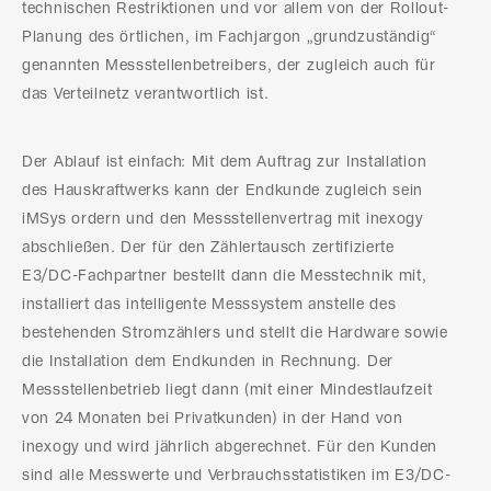
technischen Restriktionen und vor allem von der Rollout-
Planung des örtlichen, im Fachjargon „grundzuständig“
genannten Messstellenbetreibers, der zugleich auch für
das Verteilnetz verantwortlich ist.
Der Ablauf ist einfach: Mit dem Auftrag zur Installation
des Hauskraftwerks kann der Endkunde zugleich sein
iMSys ordern und den Messstellenvertrag mit inexogy
abschließen. Der für den Zählertausch zertifizierte
E3/DC-Fachpartner bestellt dann die Messtechnik mit,
installiert das intelligente Messsystem anstelle des
bestehenden Stromzählers und stellt die Hardware sowie
die Installation dem Endkunden in Rechnung. Der
Messstellenbetrieb liegt dann (mit einer Mindestlaufzeit
von 24 Monaten bei Privatkunden) in der Hand von
inexogy und wird jährlich abgerechnet. Für den Kunden
sind alle Messwerte und Verbrauchsstatistiken im E3/DC-