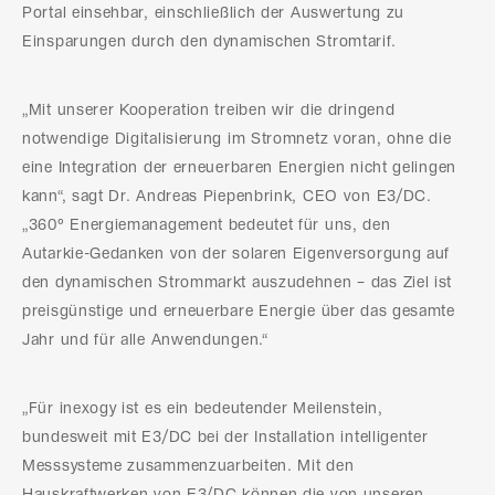
Portal einsehbar, einschließlich der Auswertung zu
Einsparungen durch den dynamischen Stromtarif.
„Mit unserer Kooperation treiben wir die dringend
notwendige Digitalisierung im Stromnetz voran, ohne die
eine Integration der erneuerbaren Energien nicht gelingen
kann“, sagt Dr. Andreas Piepenbrink, CEO von E3/DC.
„360° Energiemanagement bedeutet für uns, den
Autarkie-Gedanken von der solaren Eigenversorgung auf
den dynamischen Strommarkt auszudehnen – das Ziel ist
preisgünstige und erneuerbare Energie über das gesamte
Jahr und für alle Anwendungen.“
„Für inexogy ist es ein bedeutender Meilenstein,
bundesweit mit E3/DC bei der Installation intelligenter
Messsysteme zusammenzuarbeiten. Mit den