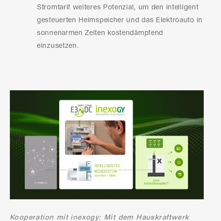
Stromtarif weiteres Potenzial, um den intelligent
gesteuerten Heimspeicher und das Elektroauto in
sonnenarmen Zeiten kostendämpfend
einzusetzen.
Kooperation mit inexogy: Mit dem Hauskraftwerk