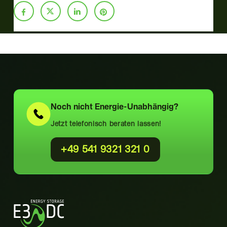
Noch nicht
Energie-Unabhängig?
Jetzt telefonisch beraten lassen!
+49 541 9321 321 0