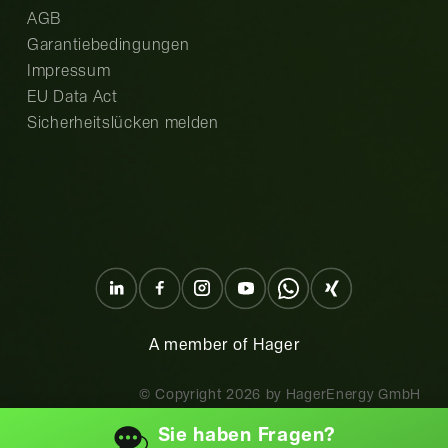
AGB
Garantiebedingungen
Impressum
EU Data Act
Sicherheitslücken melden
A member of Hager
© Copyright
2026
by HagerEnergy GmbH
Sie haben
Fragen?