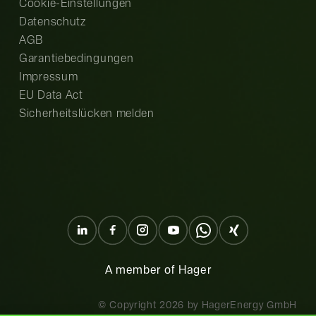
Cookie-Einstellungen
Datenschutz
AGB
Garantiebedingungen
Impressum
EU Data Act
Sicherheitslücken melden
A member of Hager
© Copyright
2026
by HagerEnergy GmbH