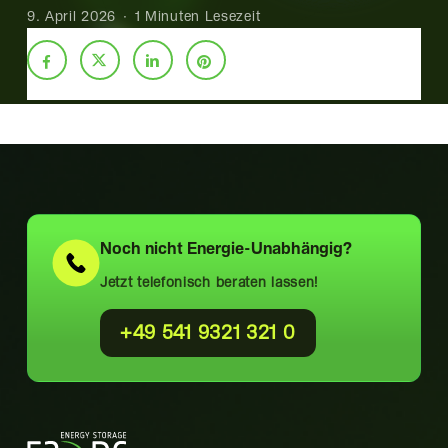
9. April 2026
1 Minuten Lesezeit
Noch nicht
Energie-Unabhängig?
Jetzt telefonisch beraten lassen!
+49 541 9321 321 0