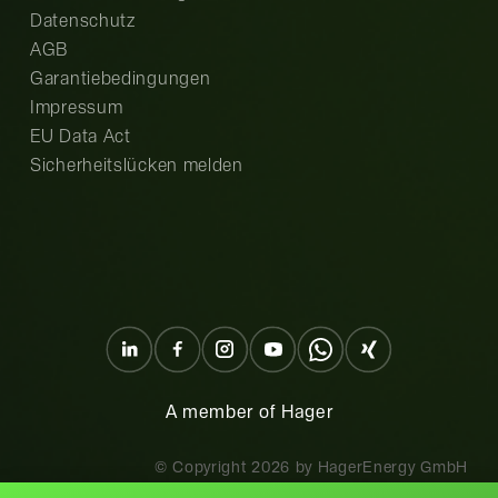
Datenschutz
AGB
Garantiebedingungen
Impressum
EU Data Act
Sicherheitslücken melden
A member of Hager
© Copyright
2026
by HagerEnergy GmbH