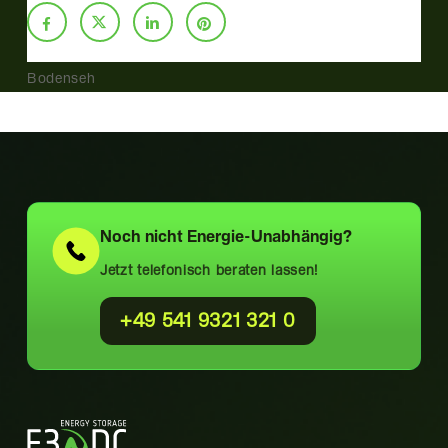
Bodenseh
Noch nicht
Energie-Unabhängig?
Jetzt telefonisch beraten lassen!
+49 541 9321 321 0