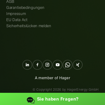
AGB
Garantiebedingungen
Impressum
EU Data Act
Sicherheitslücken melden
A member of Hager
© Copyright
2026
by HagerEnergy GmbH
Sie haben
Fragen?