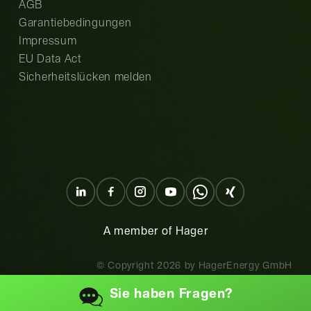
AGB
Garantiebedingungen
Impressum
EU Data Act
Sicherheitslücken melden
A member of Hager
© Copyright
2026
by HagerEnergy GmbH
Sie haben
Fragen?