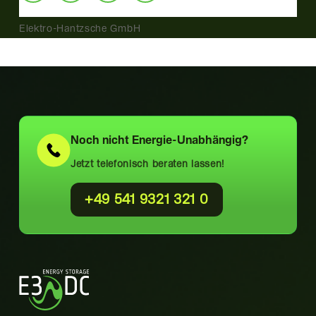
Elektro-Hantzsche GmbH
Noch nicht
Energie-Unabhängig?
Jetzt telefonisch beraten lassen!
+49 541 9321 321 0