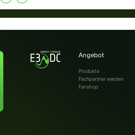
Angebot
Produkte
Fachpartner werden
Fanshop