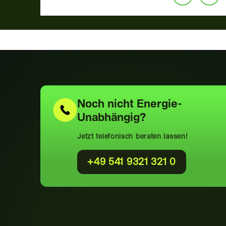
Noch nicht
Energie-
Unabhängig?
Jetzt telefonisch beraten lassen!
+49 541 9321 321 0