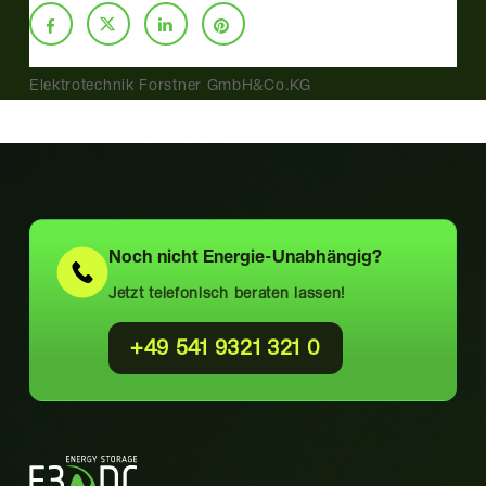
Elektrotechnik Forstner GmbH&Co.KG
Noch nicht
Energie-Unabhängig?
Jetzt telefonisch beraten lassen!
+49 541 9321 321 0