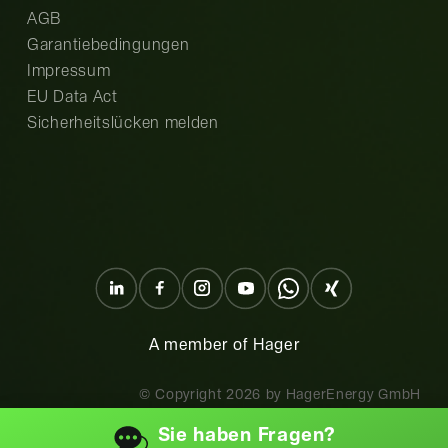
AGB
Garantiebedingungen
Impressum
EU Data Act
Sicherheitslücken melden
A member of Hager
© Copyright
2026
by HagerEnergy GmbH
Sie haben
Fragen?