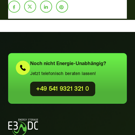
Noch nicht
Energie-Unabhängig?
Jetzt telefonisch beraten lassen!
+49 541 9321 321 0