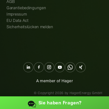
AGB
Garantiebedingungen
Impressum
EU Data Act
Sicherheitslücken melden
A member of Hager
© Copyright
2026
by HagerEnergy GmbH
Sie haben
Fragen?