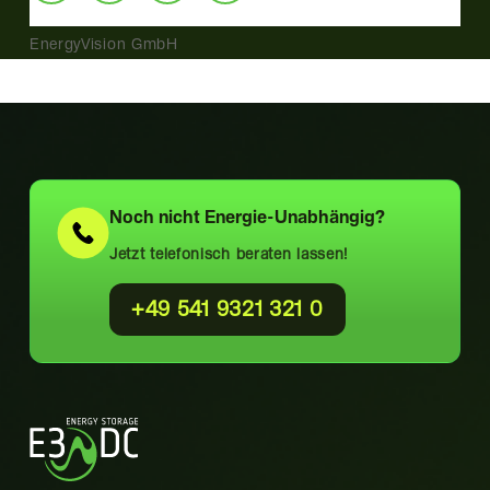
EnergyVision GmbH
Noch nicht
Energie-Unabhängig?
Jetzt telefonisch beraten lassen!
+49 541 9321 321 0