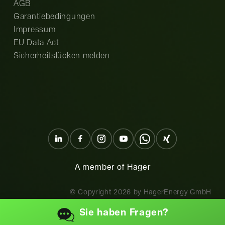
AGB
Garantiebedingungen
Impressum
EU Data Act
Sicherheitslücken melden
A member of Hager
© Copyright
2026
by HagerEnergy GmbH
Sie haben
Fragen?