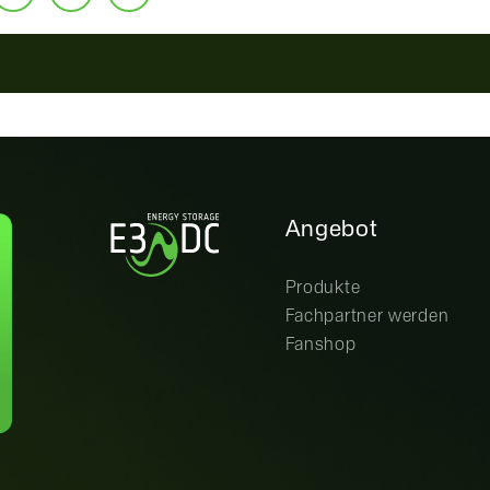
Angebot
Produkte
Fachpartner werden
Fanshop