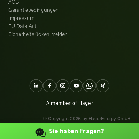
AGB
Garantiebedingungen
Impressum
EU Data Act
Sicherheitslücken melden
A member of Hager
© Copyright
2026
by HagerEnergy GmbH
Sie haben
Fragen?