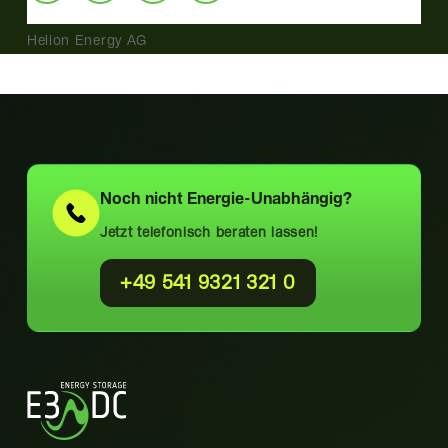
Helion Energy AG
Noch nicht
Energie-Unabhängig?
Jetzt telefonisch beraten lassen!
+49 541 9321 321 0