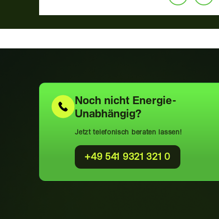
Noch nicht
Energie-
Unabhängig?
Jetzt telefonisch beraten lassen!
+49 541 9321 321 0