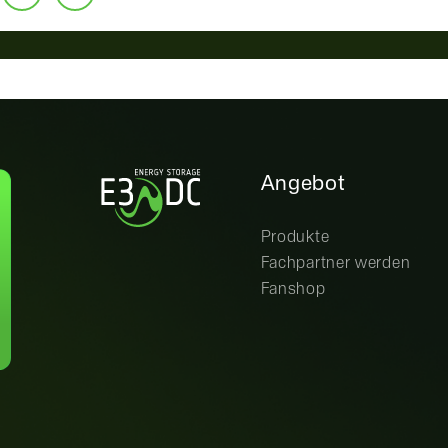
Angebot
Produkte
Fachpartner werden
Fanshop