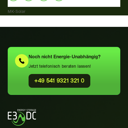
MK-Solar
Noch nicht
Energie-Unabhängig?
Jetzt telefonisch beraten lassen!
+49 541 9321 321 0