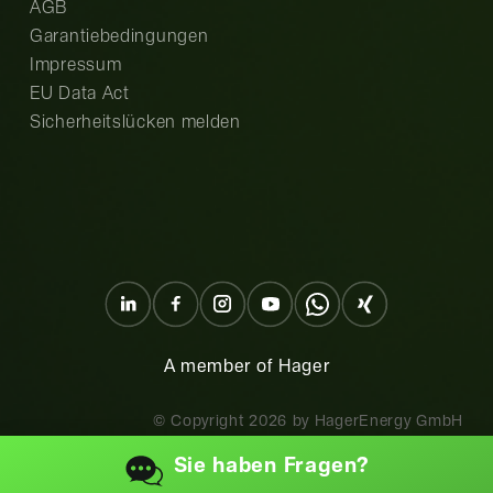
AGB
Garantiebedingungen
Impressum
EU Data Act
Sicherheitslücken melden
A member of Hager
© Copyright
2026
by HagerEnergy GmbH
Sie haben
Fragen?