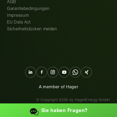
AGB
Garantiebedingungen
Impressum
EU Data Act
Sicherheitslücken melden
A member of Hager
© Copyright
2026
by HagerEnergy GmbH
Sie haben
Fragen?