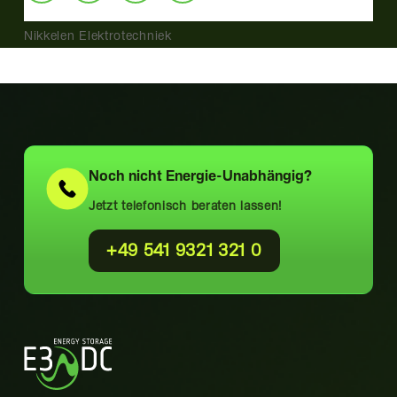
Nikkelen Elektrotechniek
Noch nicht
Energie-Unabhängig?
Jetzt telefonisch beraten lassen!
+49 541 9321 321 0