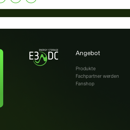
Angebot
Produkte
Fachpartner werden
Fanshop