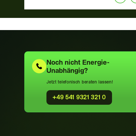
Noch nicht
Energie-
Unabhängig?
Jetzt telefonisch beraten lassen!
+49 541 9321 321 0