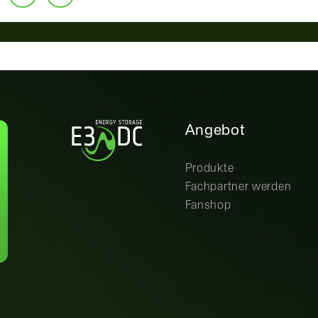
Angebot
Produkte
Fachpartner werden
Fanshop