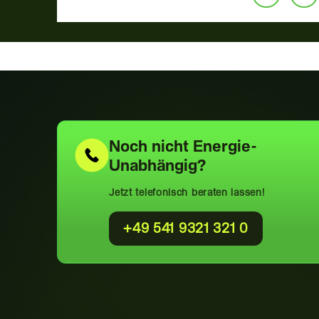
Noch nicht
Energie-
Unabhängig?
Jetzt telefonisch beraten lassen!
+49 541 9321 321 0