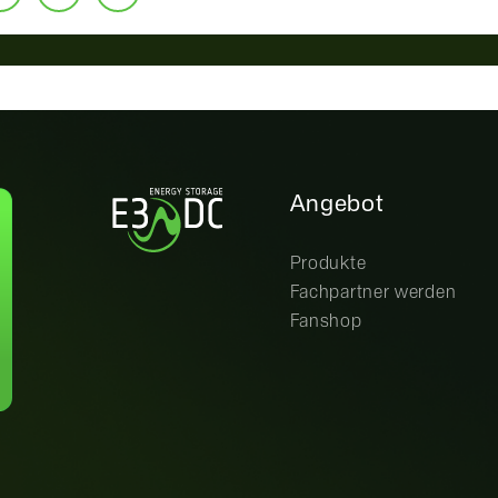
Angebot
Produkte
Fachpartner werden
Fanshop