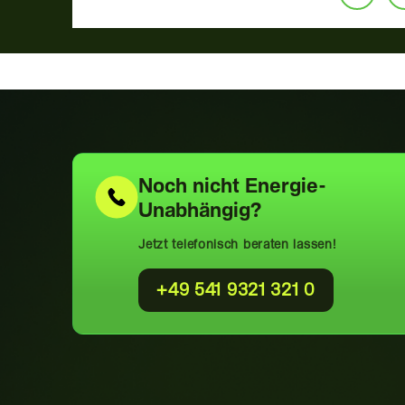
Noch nicht
Energie-
Unabhängig?
Jetzt telefonisch beraten lassen!
+49 541 9321 321 0