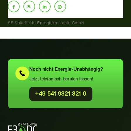
SF Solarfields-Energiekonzepte GmbH
Noch nicht
Energie-Unabhängig?
Jetzt telefonisch beraten lassen!
+49 541 9321 321 0