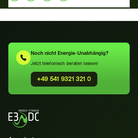
Noch nicht
Energie-Unabhängig?
Jetzt telefonisch beraten lassen!
+49 541 9321 321 0