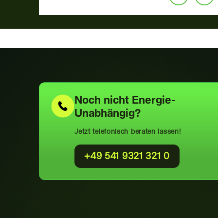
Noch nicht
Energie-
Unabhängig?
Jetzt telefonisch beraten lassen!
+49 541 9321 321 0