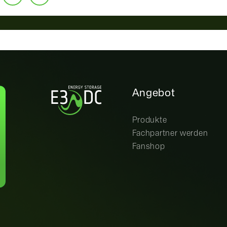
Angebot
Produkte
Fachpartner werden
Fanshop