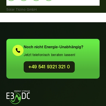
Solar Ticino GmbH
Noch nicht
Energie-Unabhängig?
Jetzt telefonisch beraten lassen!
+49 541 9321 321 0