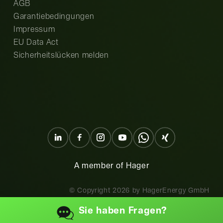
AGB
Garantiebedingungen
Impressum
EU Data Act
Sicherheitslücken melden
A member of Hager
© Copyright
2026
by HagerEnergy GmbH
Sie haben
Fragen?