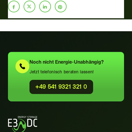
Noch nicht
Energie-Unabhängig?
Jetzt telefonisch beraten lassen!
+49 541 9321 321 0