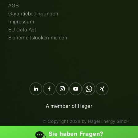
AGB
Garantiebedingungen
Impressum
EU Data Act
Sicherheitslücken melden
A member of Hager
© Copyright
2026
by HagerEnergy GmbH
Sie haben
Fragen?