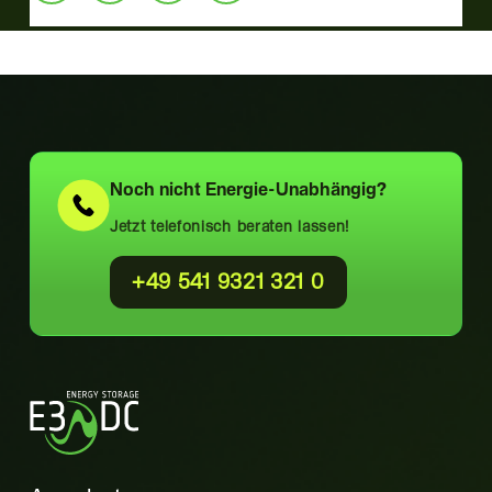
Noch nicht
Energie-Unabhängig?
Jetzt telefonisch beraten lassen!
+49 541 9321 321 0