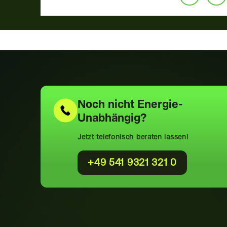
Noch nicht
Energie-
Unabhängig?
Jetzt telefonisch beraten lassen!
+49 541 9321 321 0