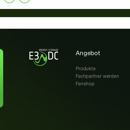
Angebot
Produkte
Fachpartner werden
Fanshop