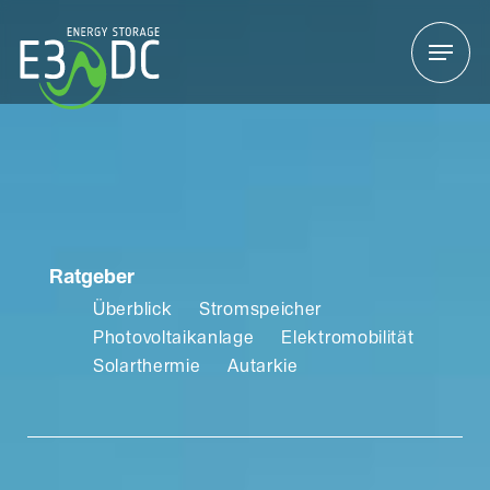
Menu
Menu
Ratgeber
Überblick
Stromspeicher
Photovoltaikanlage
Elektromobilität
Solarthermie
Autarkie