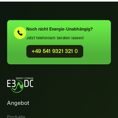
Noch nicht
Energie-Unabhängig?
Jetzt telefonisch beraten lassen!
+49 541 9321 321 0
Angebot
Produkte