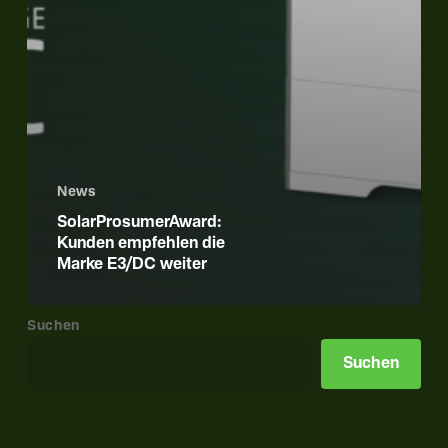
News
SolarProsumerAward:
Kunden empfehlen die
Marke E3/DC weiter
Suchen
Suchen