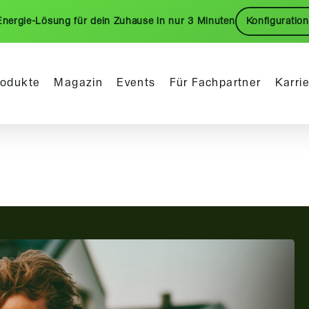
Energie-Lösung für dein Zuhause in nur 3 Minuten
Konfiguration
rodukte
Magazin
Events
Für Fachpartner
Karri