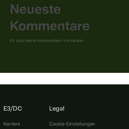
Neueste
Kommentare
Es sind keine Kommentare vorhanden.
E3/DC
Legal
Karriere
Cookie-Einstellungen