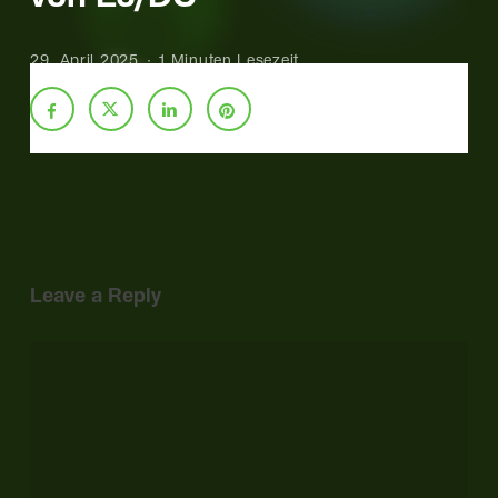
29. April 2025
1 Minuten Lesezeit
Leave a Reply