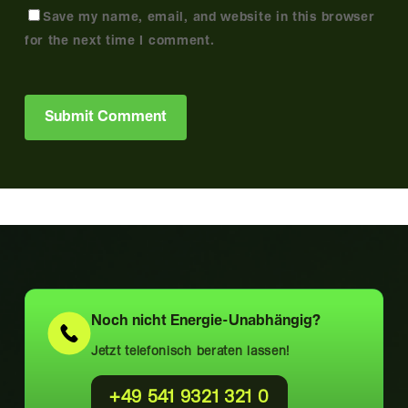
Save my name, email, and website in this browser
for the next time I comment.
Alternative:
Noch nicht
Energie-Unabhängig?
Jetzt telefonisch beraten lassen!
+49 541 9321 321 0