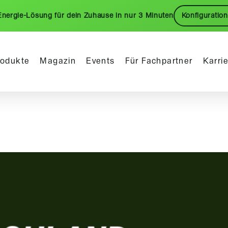
Energie-Lösung für dein Zuhause in nur 3 Minuten
Konfiguration
rodukte
Magazin
Events
Für Fachpartner
Karri