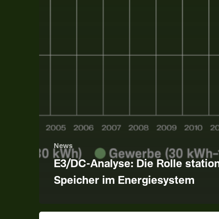
News
E3/DC-Analyse: Die Rolle statio
Speicher im Energiesystem
Appell