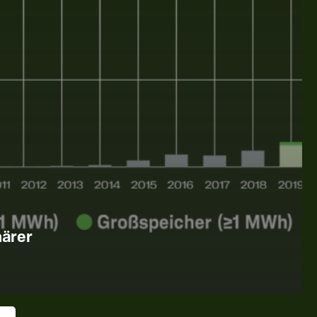
närer