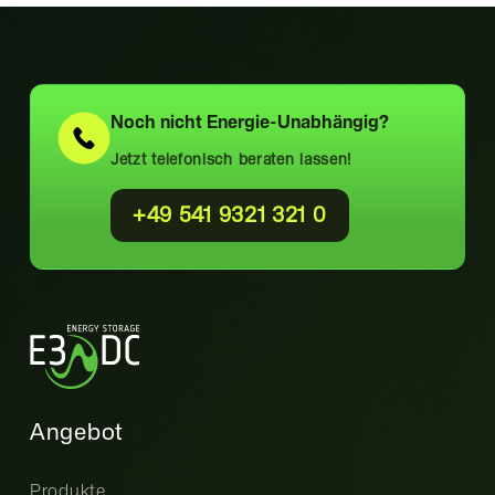
Noch nicht
Energie-Unabhängig?
Jetzt telefonisch beraten lassen!
+49 541 9321 321 0
Angebot
Produkte