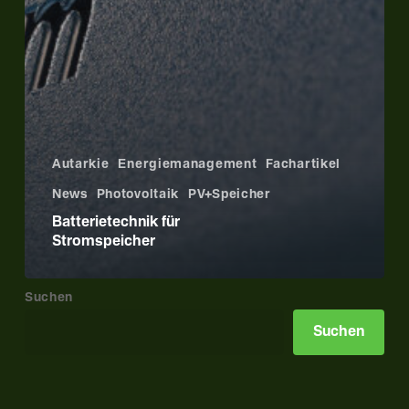
Autarkie
Energiemanagement
Fachartikel
News
Photovoltaik
PV+Speicher
Batterietechnik für
Stromspeicher
Suchen
Suchen