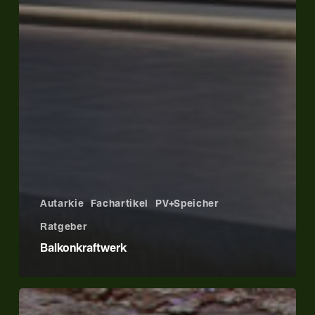
Autarkie
Fachartikel
PV+Speicher
Ratgeber
Balkonkraftwerk
PV-