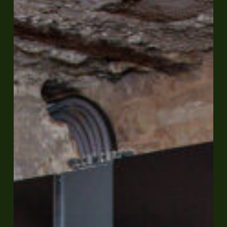
Speicher
nachrüsten