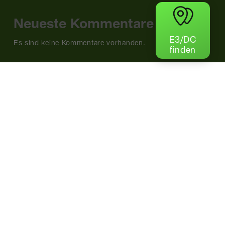
Neueste Kommentare
E3/DC
Es sind keine Kommentare vorhanden.
finden
Noch nicht
Energie-Unabhängig?
Jetzt telefonisch beraten lassen!
+49 541 9321 321 0