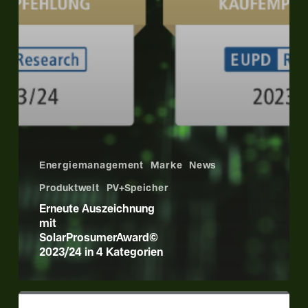
Energiemanagement
Marke
News
Produktwelt
PV+Speicher
Erneute Auszeichnung
mit
SolarProsumerAward©
2023/24 in 4 Kategorien
Den