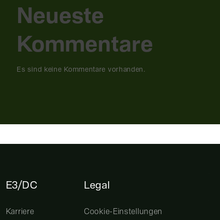
Neueste
Kommentare
Es sind keine Kommentare vorhanden.
E3/DC
Legal
Karriere
Cookie-Einstellungen