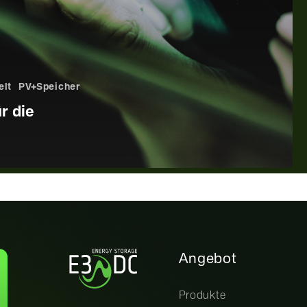
elt
PV+Speicher
r die
Angebot
Produkte