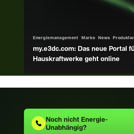
Energiemanagement
Marke
News
Produktw
my.e3dc.com: Das neue Portal fü
Hauskraftwerke geht online
Noch nicht
Energie-
Unabhängig?