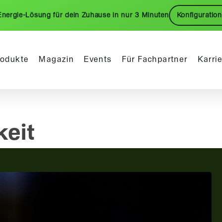
Energie-Lösung für dein Zuhause in nur 3 Minuten
Konfiguration
rodukte
Magazin
Events
Für Fachpartner
Karri
keit