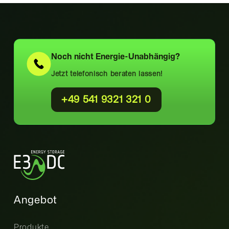
Noch nicht
Energie-Unabhängig?
Jetzt telefonisch beraten lassen!
+49 541 9321 321 0
Angebot
Produkte