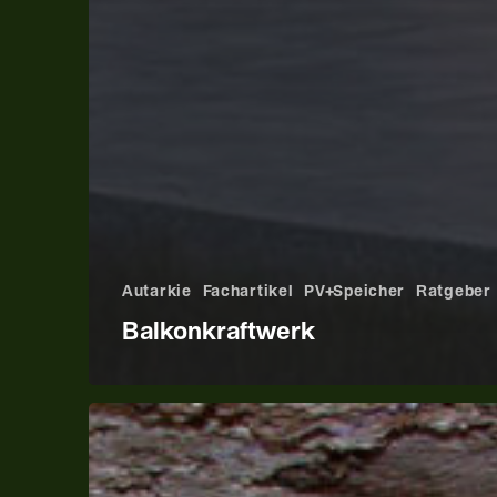
Autarkie
Fachartikel
PV+Speicher
Ratgeber
Balkonkraftwerk
PV-
Speicher
nachrüsten