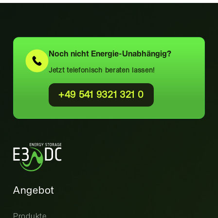
Noch nicht
Energie-Unabhängig?
Jetzt telefonisch beraten lassen!
+49 541 9321 321 0
Angebot
Produkte