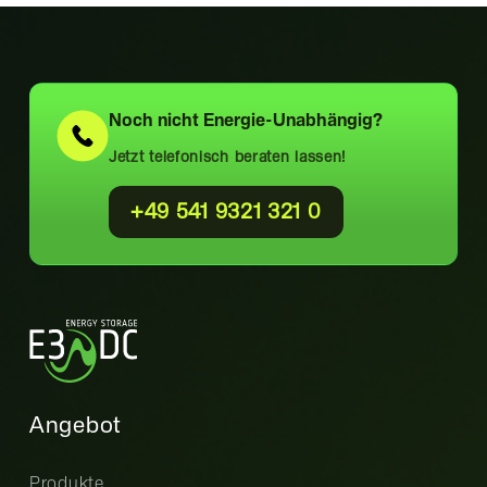
Noch nicht
Energie-Unabhängig?
Jetzt telefonisch beraten lassen!
+49 541 9321 321 0
Angebot
Produkte