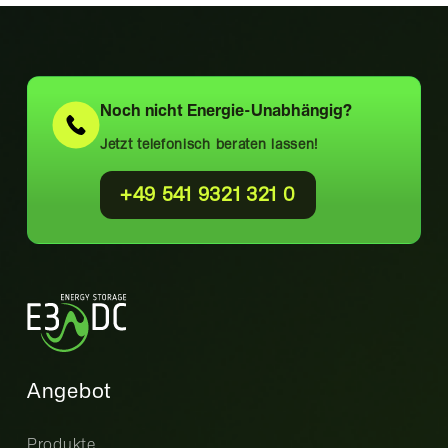
Noch nicht
Energie-Unabhängig?
Jetzt telefonisch beraten lassen!
+49 541 9321 321 0
Angebot
Produkte