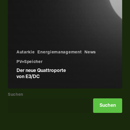
Autarkie
Energiemanagement
News
PV+Speicher
Der neue Quattroporte
von E3/DC
Suchen
Suchen