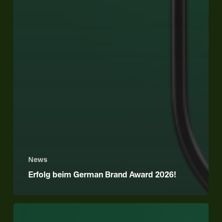
News
Erfolg beim German Brand Award 2026!
3-