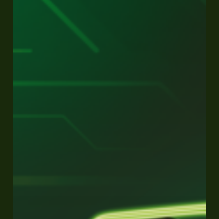
German
Brand
Award
2026!