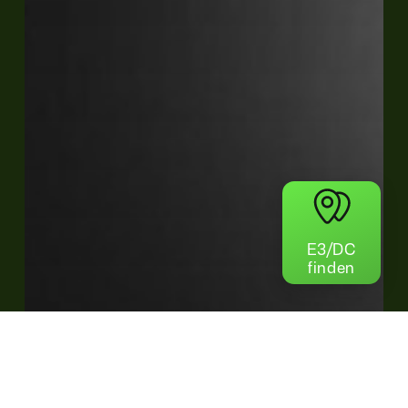
E3/DC
finden