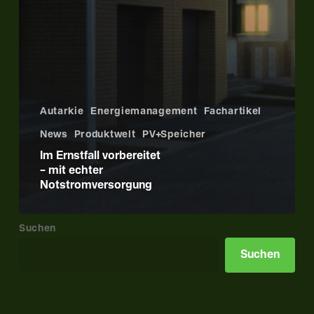
Autarkie
Energiemanagement
Fachartikel
News
Produktwelt
PV+Speicher
Im Ernstfall vorbereitet
– mit echter
Notstromversorgung
Suchen
Suchen