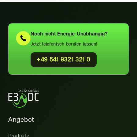
Noch nicht
Energie-Unabhängig?
Jetzt telefonisch beraten lassen!
+49 541 9321 321 0
Angebot
Produkte